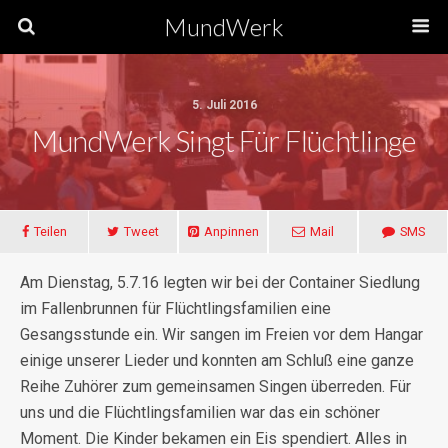
MundWerk
5. Juli 2016
MundWerk Singt Für Flüchtlinge
Teilen
Tweet
Anpinnen
Mail
SMS
Am Dienstag, 5.7.16 legten wir bei der Container Siedlung
im Fallenbrunnen für Flüchtlingsfamilien eine
Gesangsstunde ein. Wir sangen im Freien vor dem Hangar
einige unserer Lieder und konnten am Schluß eine ganze
Reihe Zuhörer zum gemeinsamen Singen überreden. Für
uns und die Flüchtlingsfamilien war das ein schöner
Moment. Die Kinder bekamen ein Eis spendiert. Alles in